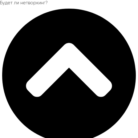
Будет ли нетворкинг?