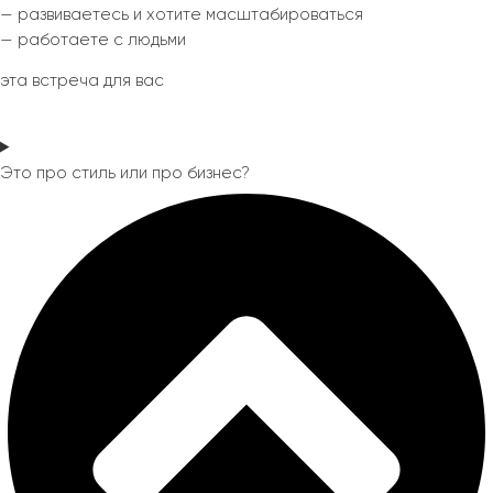
— развиваетесь и хотите масштабироваться
— работаете с людьми
эта встреча для вас
Это про стиль или про бизнес?