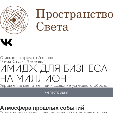
Стильная встреча в Иваново
17 мая. Студия "Легенды"
ИМИДЖ ДЛЯ БИЗНЕСА
НА МИЛЛИОН
Управление впечатлением и создание успешного образа
Регистрация
Атмосфера
прошлых событий
Такие встречи вспоминают несколько лет, потому что они